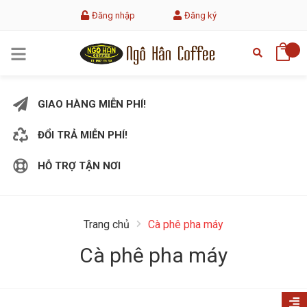
Đăng nhập
Đăng ký
GIAO HÀNG MIỄN PHÍ!
ĐỔI TRẢ MIỄN PHÍ!
HỖ TRỢ TẬN NƠI
Trang chủ
Cà phê pha máy
Cà phê pha máy