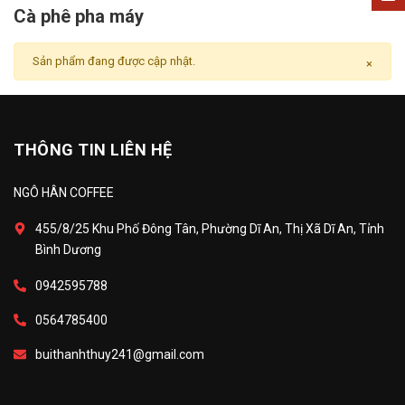
Cà phê pha máy
Sản phẩm đang được cập nhật.
×
THÔNG TIN LIÊN HỆ
NGÔ HÂN COFFEE
455/8/25 Khu Phố Đông Tân, Phường Dĩ An, Thị Xã Dĩ An, Tỉnh
Bình Dương
0942595788
0564785400
buithanhthuy241@gmail.com