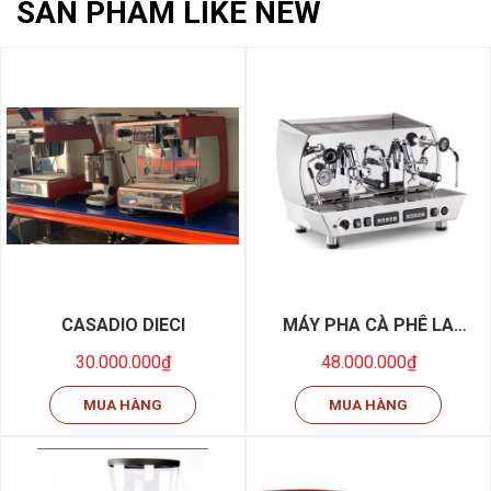
SẢN PHẨM LIKE NEW
CASADIO DIECI
MÁY PHA CÀ PHÊ LA
NOUVA ERA ALTEA 2
30.000.000₫
48.000.000₫
GROUPS - NEW 95%
MUA HÀNG
MUA HÀNG