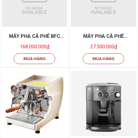
MÁY PHA CÀ PHÊ BFC
MÁY PHA CÀ PHÊ
Galileo 2G/14/EL
GAGGIA ANIMA CLASS
168.000.000₫
27.500.000₫
OTC
MUA HÀNG
MUA HÀNG