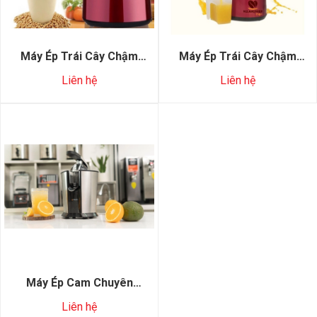
Máy Ép Trái Cây Chậm
Máy Ép Trái Cây Chậm
Hurom 600wn
Casalano 250
Liên hệ
Liên hệ
Máy Ép Cam Chuyên
Dụng Uniblend UB-160
Liên hệ