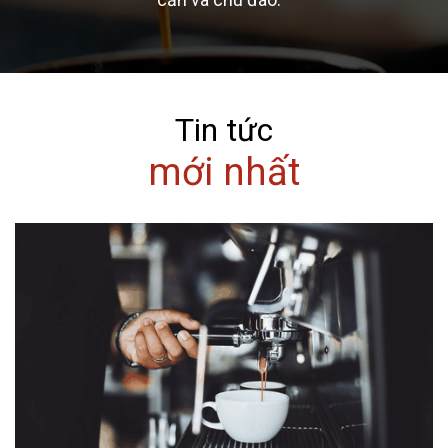
Tin tức
mới nhất