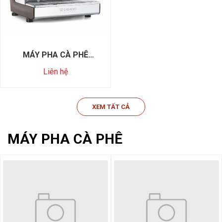
MÁY PHA CÀ PHÊ
CASADIO DIECI A2
Liên hệ
XEM TẤT CẢ
MÁY PHA CÀ PHÊ