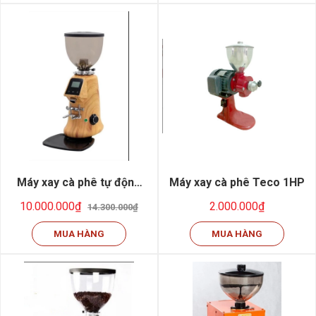
Máy xay cà phê tự động
Máy xay cà phê Teco 1HP
H2 Onderman
10.000.000₫
2.000.000₫
14.300.000₫
MUA HÀNG
MUA HÀNG