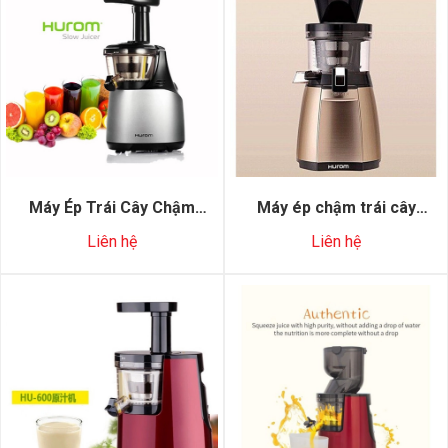
Máy Ép Trái Cây Chậm
Máy ép chậm trái cây
Hurom 500DG
Hurom HU - 19SGM
Liên hệ
Liên hệ