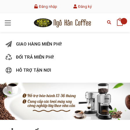
Đăng nhập
Đăng ký
GIAO HÀNG MIỄN PHÍ!
ĐỔI TRẢ MIỄN PHÍ!
HỖ TRỢ TẬN NƠI