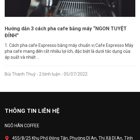
Hướng dẫn 3 cách pha cafe bằng máy “NGON TUYỆT
ĐỈNH”
1. Cách pha cafe Espresso bằng máy chuẩn vị Cafe Espresso Máy
pha cafe mang đến rất nhiều lợi ích, đặc biệt là dưới tác dụng của
áp suất và nhiệt ...
Bùi Thanh Thuỷ
- 2 bình luận
- 05/07/2022
THÔNG TIN LIÊN HỆ
NGÔ HÂN COFFEE
455/8/25 Khu Phố Đông Tân, Phường Dĩ An, Thị Xã Dĩ An, Tỉnh