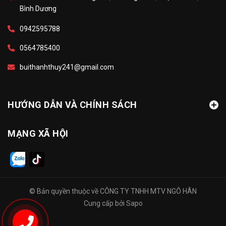
Bình Dương
0942595788
0564785400
buithanhthuy241@gmail.com
HƯỚNG DẪN VÀ CHÍNH SÁCH
MẠNG XÃ HỘI
© Bản quyền thuộc về
CÔNG TY TNHH MTV NGÔ HÂN
Cung cấp bởi
Sapo