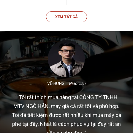
XEM TẤT CẢ
VŨ HƯNG
_
Giáo viên
“ Tôi rất thích mua hàng tại CÔNG TY TNHH
MTV NGÔ HÂN, máy giá cả rất tốt và phù hợp.
Tôi đã tiết kiệm được rất nhiều khi mua máy cà
phê tại đây. Nhất là cách phục vụ tại đây rất ân
cần và chu đáo. ”