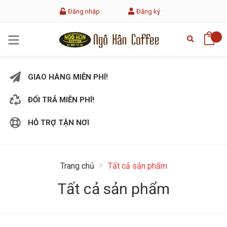
Đăng nhập
Đăng ký
GIAO HÀNG MIỄN PHÍ!
ĐỔI TRẢ MIỄN PHÍ!
HỖ TRỢ TẬN NƠI
Trang chủ
Tất cả sản phẩm
Tất cả sản phẩm