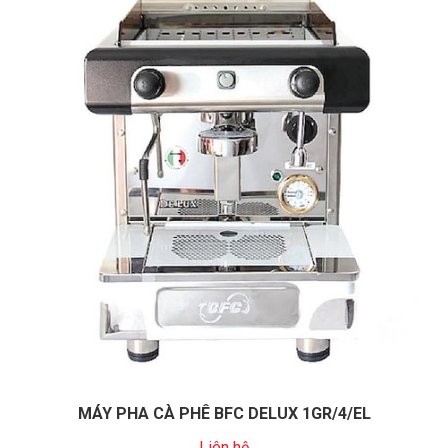
MÁY PHA CÀ PHÊ BFC DELUX 1GR/4/EL
Liên hệ