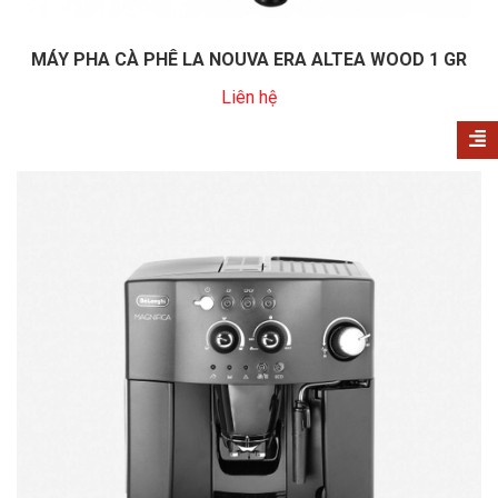
MÁY PHA CÀ PHÊ LA NOUVA ERA ALTEA WOOD 1 GR
Liên hệ