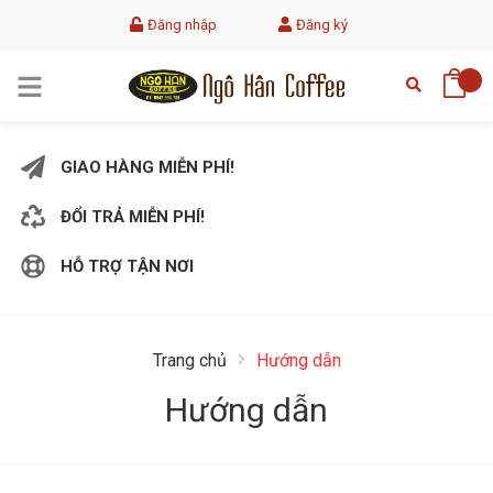
Đăng nhập
Đăng ký
GIAO HÀNG MIỄN PHÍ!
ĐỔI TRẢ MIỄN PHÍ!
HỖ TRỢ TẬN NƠI
Trang chủ
Hướng dẫn
Hướng dẫn