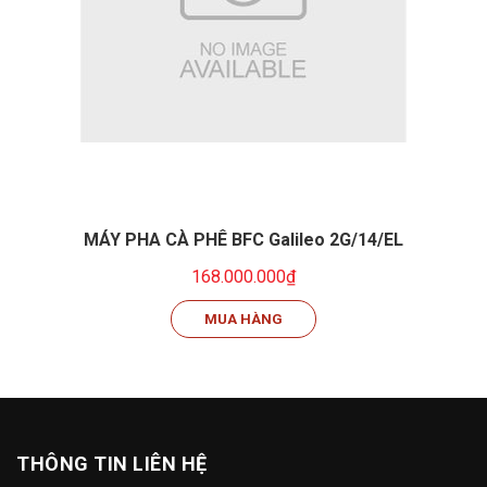
MÁY PHA CÀ PHÊ BFC Galileo 2G/14/EL
168.000.000₫
MUA HÀNG
THÔNG TIN LIÊN HỆ