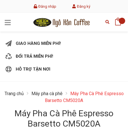
Đăng nhập
Đăng ký
GIAO HÀNG MIỄN PHÍ!
ĐỔI TRẢ MIỄN PHÍ!
HỖ TRỢ TẬN NƠI
Trang chủ
Máy pha cà phê
Máy Pha Cà Phê Espresso
Barsetto CM5020A
Máy Pha Cà Phê Espresso
Barsetto CM5020A