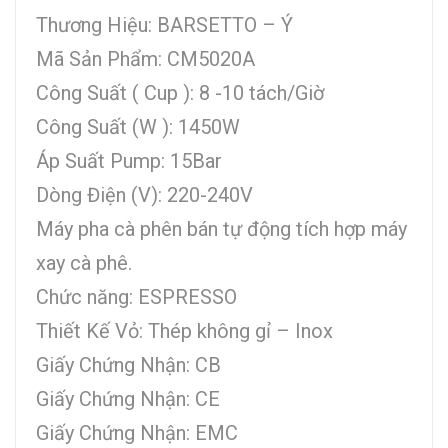
Thương Hiệu: BARSETTO – Ý
Mã Sản Phẩm: CM5020A
Công Suất ( Cup ): 8 -10 tách/Giờ
Công Suất (W ): 1450W
Áp Suất Pump: 15Bar
Dòng Điện (V): 220-240V
Máy pha cà phên bán tự động tích hợp máy
xay cà phê.
Chức năng: ESPRESSO
Thiết Kế Vỏ: Thép không gỉ – Inox
Giấy Chứng Nhận: CB
Giấy Chứng Nhận: CE
Giấy Chứng Nhận: EMC