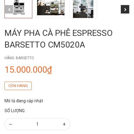
MÁY PHA CÀ PHÊ ESPRESSO
BARSETTO CM5020A
HÃNG:
BARSETTO
15.000.000₫
CÒN HÀNG
Mô tả đang cập nhật
SỐ LƯỢNG:
–
+