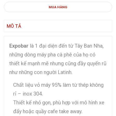
MUA HÀNG
MÔ TẢ
Expobar
là 1 đại diện đến từ Tây Ban Nha,
những dòng máy pha cà phê của họ có
thiết kế mạnh mẽ nhưng cũng đầy quyến rũ
như những con người Latinh.
Chất liệu vỏ máy 95% làm từ thép không
rỉ – inox 304.
Thiết kế nhỏ gọn, phù hợp với mô hình xe
đẩy hoặc quầy cafe take away.