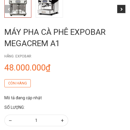
MÁY PHA CÀ PHÊ EXPOBAR
MEGACREM A1
HÃNG:
EXPOBAR
48.000.000₫
CÒN HÀNG
Mô tả đang cập nhật
SỐ LƯỢNG:
–
+