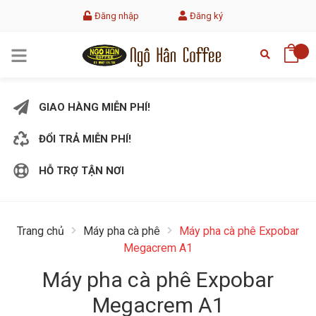
Đăng nhập
Đăng ký
GIAO HÀNG MIỄN PHÍ!
ĐỔI TRẢ MIỄN PHÍ!
HỖ TRỢ TẬN NƠI
Trang chủ
Máy pha cà phê
Máy pha cà phê Expobar
Megacrem A1
Máy pha cà phê Expobar
Megacrem A1