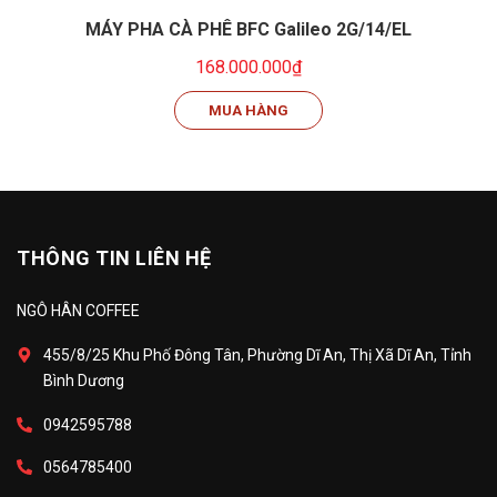
MÁY PHA CÀ PHÊ BFC Galileo 2G/14/EL
168.000.000₫
MUA HÀNG
THÔNG TIN LIÊN HỆ
NGÔ HÂN COFFEE
455/8/25 Khu Phố Đông Tân, Phường Dĩ An, Thị Xã Dĩ An, Tỉnh
Bình Dương
0942595788
0564785400