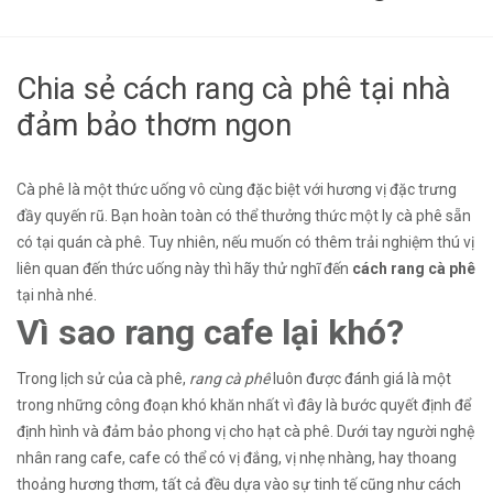
Chia sẻ cách rang cà phê tại nhà
đảm bảo thơm ngon
Cà phê là một thức uống vô cùng đặc biệt với hương vị đặc trưng
đầy quyến rũ. Bạn hoàn toàn có thể thưởng thức một ly cà phê sẵn
có tại quán cà phê. Tuy nhiên, nếu muốn có thêm trải nghiệm thú vị
liên quan đến thức uống này thì hãy thử nghĩ đến
cách rang cà phê
tại nhà nhé.
Vì sao rang cafe lại khó?
Trong lịch sử của cà phê,
rang cà phê
luôn được đánh giá là một
trong những công đoạn khó khăn nhất vì đây là bước quyết định để
định hình và đảm bảo phong vị cho hạt cà phê. Dưới tay người nghệ
nhân rang cafe, cafe có thể có vị đắng, vị nhẹ nhàng, hay thoang
thoảng hương thơm, tất cả đều dựa vào sự tinh tế cũng như cách