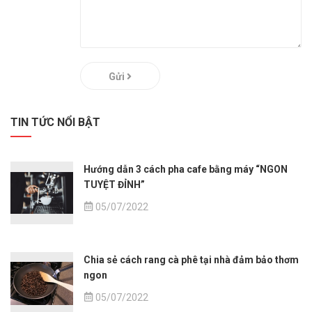
Gửi
TIN TỨC NỔI BẬT
Hướng dẫn 3 cách pha cafe bằng máy “NGON
TUYỆT ĐỈNH”
05/07/2022
Chia sẻ cách rang cà phê tại nhà đảm bảo thơm
ngon
05/07/2022