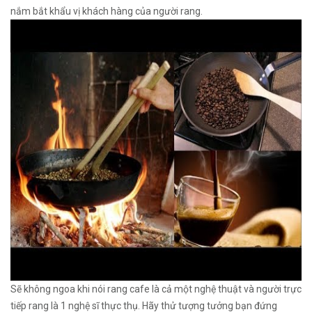
nắm bắt khẩu vị khách hàng của người rang.
Sẽ không ngoa khi nói rang cafe là cả một nghệ thuật và người trực
tiếp rang là 1 nghệ sĩ thực thụ. Hãy thử tượng tưởng bạn đứng