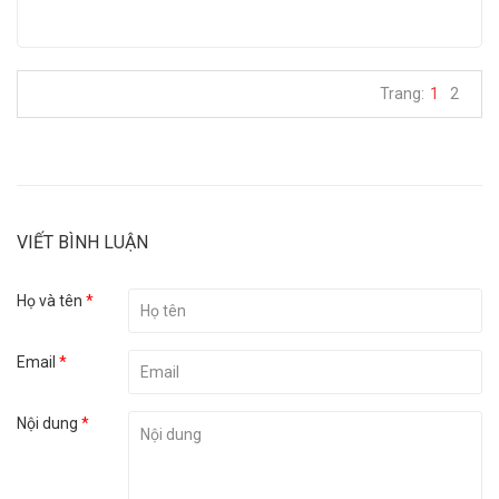
Trang:
1
2
VIẾT BÌNH LUẬN
Họ và tên
*
Email
*
Nội dung
*