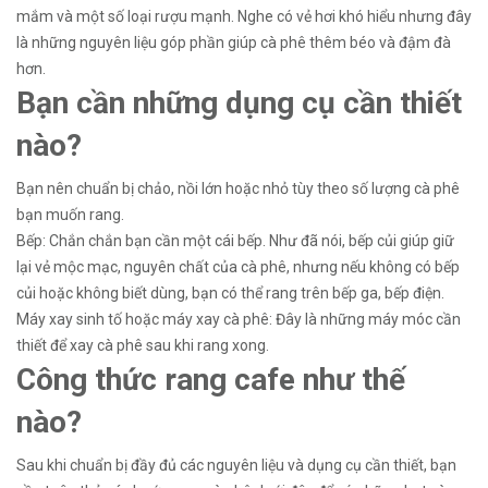
mắm và một số loại rượu mạnh. Nghe có vẻ hơi khó hiểu nhưng đây
là những nguyên liệu góp phần giúp cà phê thêm béo và đậm đà
hơn.
Bạn cần những dụng cụ cần thiết
nào?
Bạn nên chuẩn bị chảo, nồi lớn hoặc nhỏ tùy theo số lượng cà phê
bạn muốn rang.
Bếp: Chắn chắn bạn cần một cái bếp. Như đã nói, bếp củi giúp giữ
lại vẻ mộc mạc, nguyên chất của cà phê, nhưng nếu không có bếp
củi hoặc không biết dùng, bạn có thể rang trên bếp ga, bếp điện.
Máy xay sinh tố hoặc máy xay cà phê: Đây là những máy móc cần
thiết để xay cà phê sau khi rang xong.
Công thức rang cafe như thế
nào?
Sau khi chuẩn bị đầy đủ các nguyên liệu và dụng cụ cần thiết, bạn