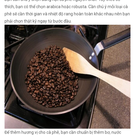
thích, bạn có thể chọn arabica hoặc robusta. Cần chú ý mỗi loại cà
phê sẽ cần thời gian và nhiệt độ rang hoàn toàn khác nhau nên bạn
phải chọn thật kỹ ngay từ bước đầu.
Để thêm hương vị cho cà phê, bạn cần chuẩn bị thêm bơ, nước