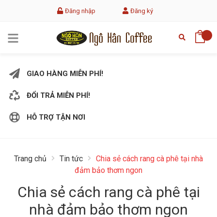
Đăng nhập
Đăng ký
GIAO HÀNG MIỄN PHÍ!
ĐỔI TRẢ MIỄN PHÍ!
HỖ TRỢ TẬN NƠI
Trang chủ
Tin tức
Chia sẻ cách rang cà phê tại nhà
đảm bảo thơm ngon
Chia sẻ cách rang cà phê tại
nhà đảm bảo thơm ngon