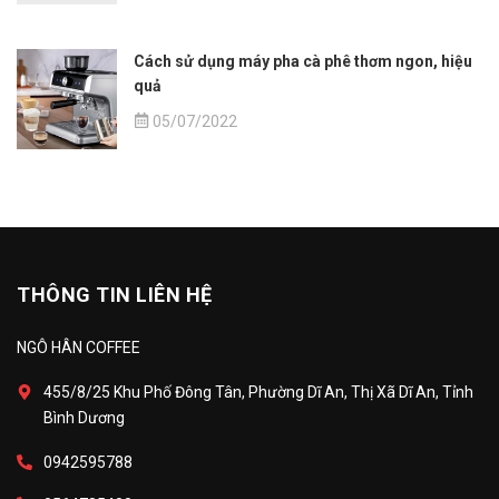
Cách sử dụng máy pha cà phê thơm ngon, hiệu
quả
05/07/2022
THÔNG TIN LIÊN HỆ
NGÔ HÂN COFFEE
455/8/25 Khu Phố Đông Tân, Phường Dĩ An, Thị Xã Dĩ An, Tỉnh
Bình Dương
0942595788